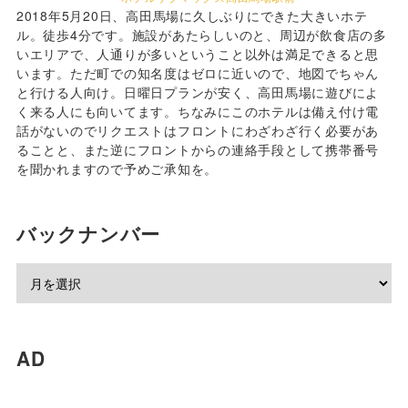
2018年5月20日、高田馬場に久しぶりにできた大きいホテ
ル。徒歩4分です。施設があたらしいのと、周辺が飲食店の多
いエリアで、人通りが多いということ以外は満足できると思
います。ただ町での知名度はゼロに近いので、地図でちゃん
と行ける人向け。日曜日プランが安く、高田馬場に遊びによ
く来る人にも向いてます。ちなみにこのホテルは備え付け電
話がないのでリクエストはフロントにわざわざ行く必要があ
ることと、また逆にフロントからの連絡手段として携帯番号
を聞かれますので予めご承知を。
バックナンバー
AD