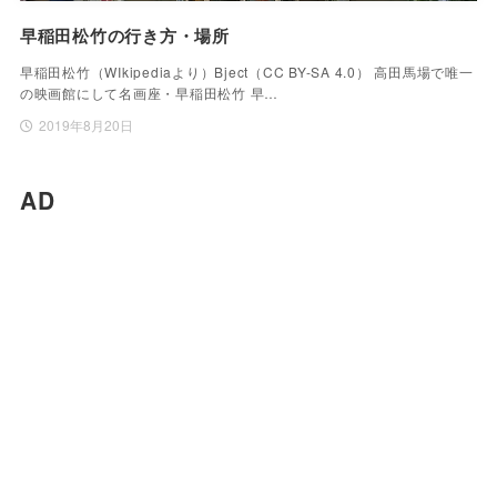
早稲田松竹の行き方・場所
早稲田松竹（WIkipediaより）Bject（CC BY-SA 4.0） 高田馬場で唯一
の映画館にして名画座・早稲田松竹 早…
2019年8月20日
AD