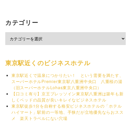
カテゴリー
東京駅近くのビジネスホテル
東京駅近くで温泉につかりたい！ という需要を満たす、
スーパーホテルPremier東京駅八重洲中央口 八重桜の湯
（旧スーパーホテルLohas東京八重洲中央口）
【口コミ有り】京王プレッソイン東京駅八重洲は築年も新
しくベッドの品質が良いキレイなビジネスホテル
東京駅徒歩1分を自称する格安ビジネスホテルの「ホテル
ハイマート」駅前の一等地、手狭だが立地優先ならおスス
メ 楽天トラベルにない穴場