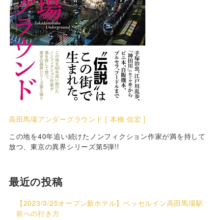
高田馬場アンダーグラウンド [ 本橋 信宏 ]
この地を40年追い続けたノンフィクション作家が満を持して
放つ、東京の異界シリーズ第5弾!!
最近の投稿
【2023/3/25オープン新ホテル】ベッセルイン高田馬場駅
前への行き方