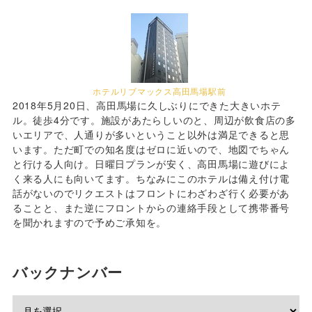
ホテルリブマックス高田馬場駅前
2018年5月20日、高田馬場に久しぶりにできた大きいホテ
ル。徒歩4分です。施設があたらしいのと、周辺が飲食店の多
いエリアで、人通りが多いということ以外は満足できると思
います。ただ町での知名度はゼロに近いので、地図でちゃん
と行ける人向け。日曜日プランが安く、高田馬場に遊びによ
く来る人にも向いてます。ちなみにこのホテルは備え付け電
話がないのでリクエストはフロントにわざわざ行く必要があ
ることと、また逆にフロントからの連絡手段として携帯番号
を聞かれますので予めご承知を。
バックナンバー