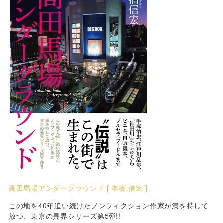
高田馬場アンダーグラウンド [ 本橋 信宏 ]
この地を40年追い続けたノンフィクション作家が満を持して
放つ、東京の異界シリーズ第5弾!!