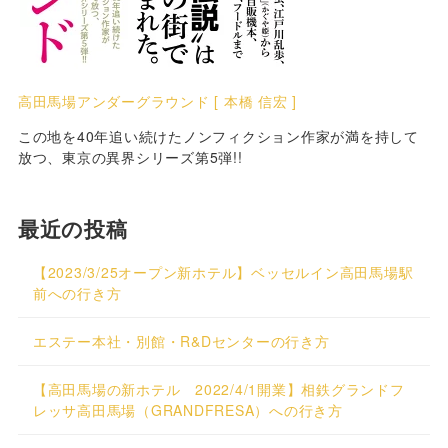
高田馬場アンダーグラウンド [ 本橋 信宏 ]
この地を40年追い続けたノンフィクション作家が満を持して
放つ、東京の異界シリーズ第5弾!!
最近の投稿
【2023/3/25オープン新ホテル】ベッセルイン高田馬場駅
前への行き方
エステー本社・別館・R&Dセンターの行き方
【高田馬場の新ホテル 2022/4/1開業】相鉄グランドフ
レッサ高田馬場（GRANDFRESA）への行き方