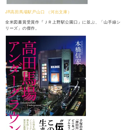
JR高田馬場駅戸山口 （河出文庫）
全米図書賞受賞作『ＪＲ上野駅公園口』に並ぶ、「山手線シ
リーズ」の傑作。