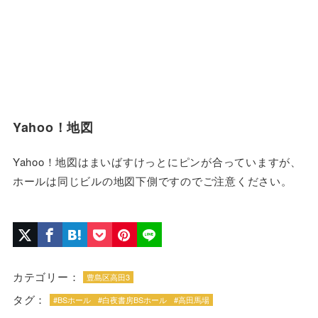
Yahoo！地図
Yahoo！地図はまいばすけっとにピンが合っていますが、
ホールは同じビルの地図下側ですのでご注意ください。
カテゴリー：
豊島区高田3
タグ：
#BSホール
#白夜書房BSホール
#高田馬場