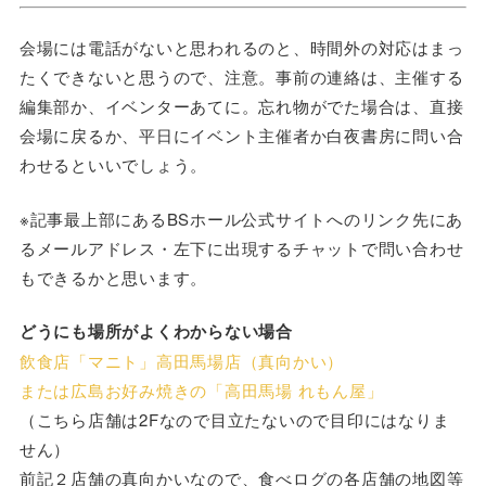
会場には電話がないと思われるのと、時間外の対応はまっ
たくできないと思うので、注意。事前の連絡は、主催する
編集部か、イベンターあてに。忘れ物がでた場合は、直接
会場に戻るか、平日にイベント主催者か白夜書房に問い合
わせるといいでしょう。
※記事最上部にあるBSホール公式サイトへのリンク先にあ
るメールアドレス・左下に出現するチャットで問い合わせ
もできるかと思います。
どうにも場所がよくわからない場合
飲食店「マニト」高田馬場店（真向かい）
または広島お好み焼きの「高田馬場 れもん屋」
（こちら店舗は2Fなので目立たないので目印にはなりま
せん）
前記２店舗の真向かいなので、食べログの各店舗の地図等