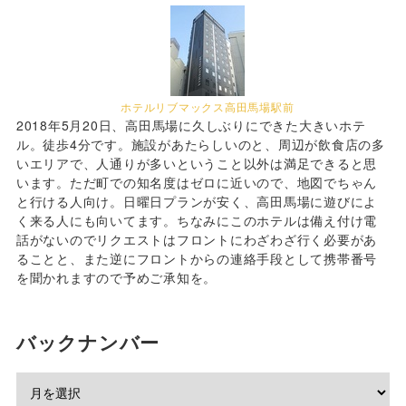
ホテルリブマックス高田馬場駅前
2018年5月20日、高田馬場に久しぶりにできた大きいホテ
ル。徒歩4分です。施設があたらしいのと、周辺が飲食店の多
いエリアで、人通りが多いということ以外は満足できると思
います。ただ町での知名度はゼロに近いので、地図でちゃん
と行ける人向け。日曜日プランが安く、高田馬場に遊びによ
く来る人にも向いてます。ちなみにこのホテルは備え付け電
話がないのでリクエストはフロントにわざわざ行く必要があ
ることと、また逆にフロントからの連絡手段として携帯番号
を聞かれますので予めご承知を。
バックナンバー