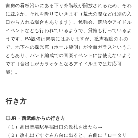
書房の看板沿いにある下り外階段が開放されるため、それ
に並ぶか、それを降りていきます（荒天の際などは別の入
口から入れる場合もあります）。勉強会、落語やアイドル
イベントなども行われているようで、貸館も行っているよ
うです、PA設備は簡易にはありますが、拡声程度のもの
で、地下への採光窓（ホール脇側）が全面ガラスというこ
ともあり、バンド編成での音楽イベントには使えないよう
です（音出しがカラオケとなるアイドルまでは対応可
能）。
行き方
◎JR・西武線からの行き方
（１）高田馬場駅早稲田口の改札を出たら→
（２）改札出てすぐ右方向に出ると、右側に「ロータリ