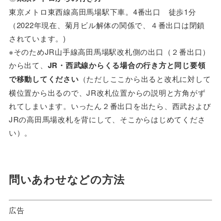
東京メトロ東西線高田馬場駅下車。4番出口 徒歩1分
（2022年現在、菊月ビル解体の関係で、４番出口は閉鎖
されています。)
※そのためJR山手線高田馬場駅改札側の出口（２番出口）
から出て、
JR・西武線からくる場合の行き方と同じ要領
で移動してください
（ただしここから出ると改札に対して
横位置から出るので、JR改札位置からの説明と方角がず
れてしまいます。いったん２番出口を出たら、西武および
JRの高田馬場改札を背にして、そこからはじめてくださ
い）。
問いあわせなどの方法
広告