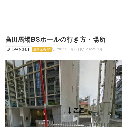
高田馬場BSホールの行き方・場所
2014年5月28日
2022年3月6日
【PRを含む】
豊島区高田3