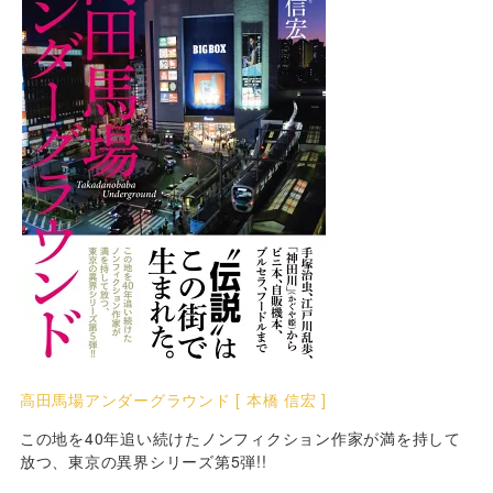
高田馬場アンダーグラウンド [ 本橋 信宏 ]
この地を40年追い続けたノンフィクション作家が満を持して
放つ、東京の異界シリーズ第5弾!!