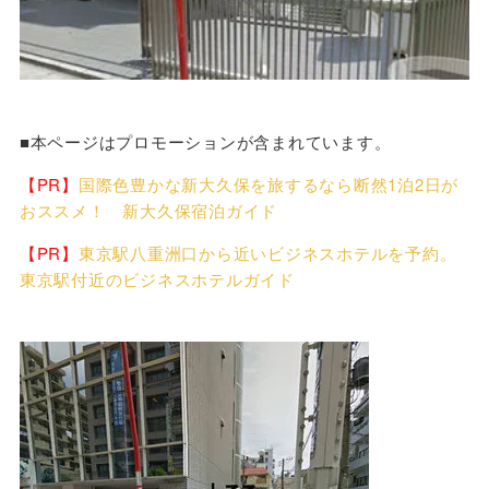
■本ページはプロモーションが含まれています。
【PR】
国際色豊かな新大久保を旅するなら断然1泊2日が
おススメ！ 新大久保宿泊ガイド
【PR】
東京駅八重洲口から近いビジネスホテルを予約。
東京駅付近のビジネスホテルガイド